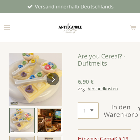
Versand innerhalb Deutschlands
Zum
Hauptinhalt
springen
Are you Cereal? -
Duftmelts
6,90 €
zzgl.
Versandkosten
In den
Warenkorb
Hinweis: Gemäß § 19