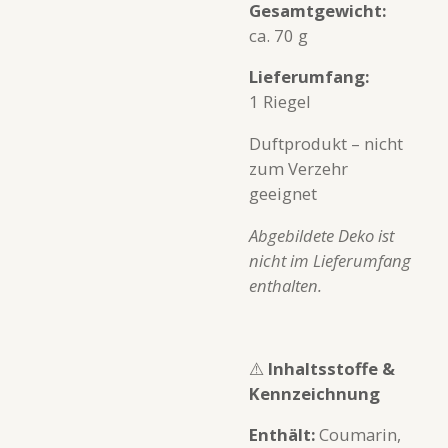
Gesamtgewicht:
ca. 70 g
Lieferumfang:
1 Riegel
Duftprodukt – nicht
zum Verzehr
geeignet
Abgebildete Deko ist
nicht im Lieferumfang
enthalten.
⚠️
Inhaltsstoffe &
Kennzeichnung
Enthält:
Coumarin,