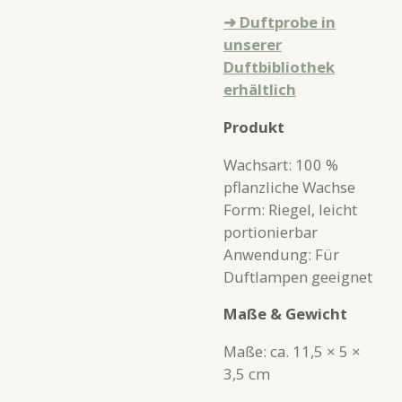
➜ Duftprobe in
unserer
Duftbibliothek
erhältlich
Produkt
Wachsart: 100 %
pflanzliche Wachse
Form: Riegel, leicht
portionierbar
Anwendung: Für
Duftlampen geeignet
Maße & Gewicht
Maße: ca. 11,5 × 5 ×
3,5 cm