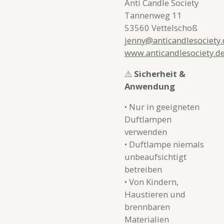
Anti Candle Society
Tannenweg 11
53560 Vettelschoß
jenny@anticandlesociety.
www.anticandlesociety.d
⚠️
Sicherheit &
Anwendung
• Nur in geeigneten
Duftlampen
verwenden
• Duftlampe niemals
unbeaufsichtigt
betreiben
• Von Kindern,
Haustieren und
brennbaren
Materialien