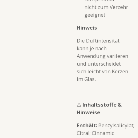
nicht zum Verzehr
geeignet
Hinweis
Die Duftintensität
kann je nach
Anwendung variieren
und unterscheidet
sich leicht von Kerzen
im Glas.
⚠️
Inhaltsstoffe &
Hinweise
Enthält:
Benzylsalicylat;
Citral; Cinnamic