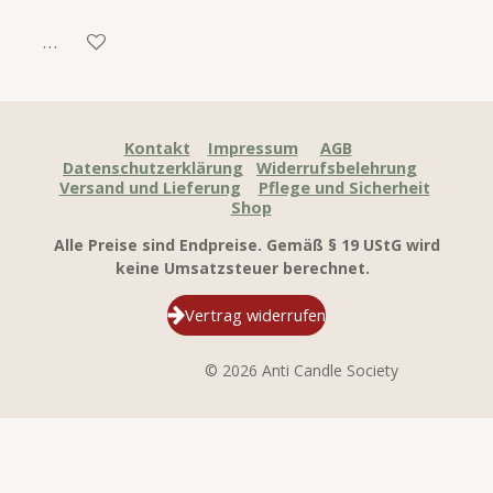
In den Warenkorb
Kontakt
Impressum
AGB
Datenschutzerklärung
Widerrufsbelehrung
Versand und Lieferung
Pflege und Sicherheit
Shop
Alle Preise sind Endpreise. Gemäß § 19 UStG wird
keine Umsatzsteuer berechnet.
Vertrag widerrufen
© 2026 Anti Candle Society