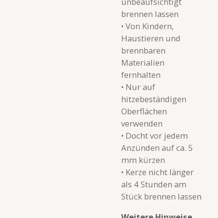
unbeaufsichtigt
brennen lassen
• Von Kindern,
Haustieren und
brennbaren
Materialien
fernhalten
• Nur auf
hitzebeständigen
Oberflächen
verwenden
• Docht vor jedem
Anzünden auf ca. 5
mm kürzen
• Kerze nicht länger
als 4 Stunden am
Stück brennen lassen
Weitere Hinweise