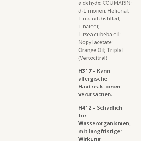
aldehyde; COUMARIN;
d-Limonen; Helional;
Lime oil distilled;
Linalool;
Litsea cubeba oil;
Nopyl acetate;
Orange Oil; Triplal
(Vertocitral)
H317 – Kann
allergische
Hautreaktionen
verursachen.
H412 – Schädlich
für
Wasserorganismen,
mit langfristiger
Wirkung