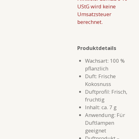
UStG wird keine
Umsatzsteuer
berechnet.
Produktdetails
Wachsart: 100 %
pflanzlich
Duft: Frische
Kokosnuss
Duftprofil: Frisch,
fruchtig
Inhalt: ca. 7 g
Anwendung: Für
Duftlampen
geeignet
Duftprodukt –