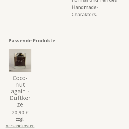
Handmade-
Charakters.
Passende Produkte
Coco-
nut
again -
Duftker
ze
20,90 €
zzgl.
Versandkosten