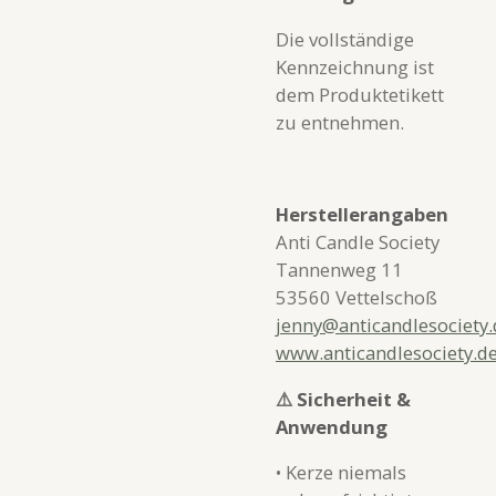
Die vollständige
Kennzeichnung ist
dem Produktetikett
zu entnehmen.
Herstellerangaben
Anti Candle Society
Tannenweg 11
53560 Vettelschoß
jenny@anticandlesociety.
www.anticandlesociety.d
⚠️
Sicherheit &
Anwendung
• Kerze niemals