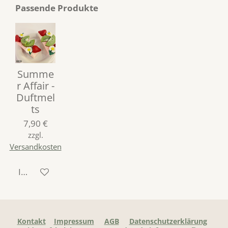
Passende Produkte
Summe
r Affair -
Duftmel
ts
7,90 €
zzgl.
Versandkosten
In den Warenkorb
Kontakt
Impressum
AGB
Datenschutzerklärung