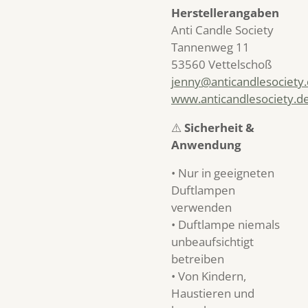
Herstellerangaben
Anti Candle Society
Tannenweg 11
53560 Vettelschoß
jenny@anticandlesociety
www.anticandlesociety.d
⚠️
Sicherheit &
Anwendung
• Nur in geeigneten
Duftlampen
verwenden
• Duftlampe niemals
unbeaufsichtigt
betreiben
• Von Kindern,
Haustieren und