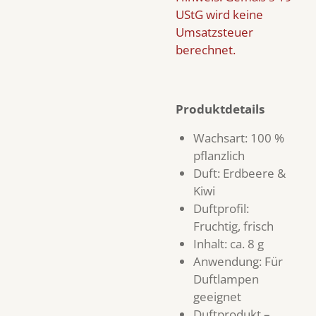
UStG wird keine
Umsatzsteuer
berechnet.
Produktdetails
Wachsart: 100 %
pflanzlich
Duft: Erdbeere &
Kiwi
Duftprofil:
Fruchtig, frisch
Inhalt: ca. 8 g
Anwendung: Für
Duftlampen
geeignet
Duftprodukt –